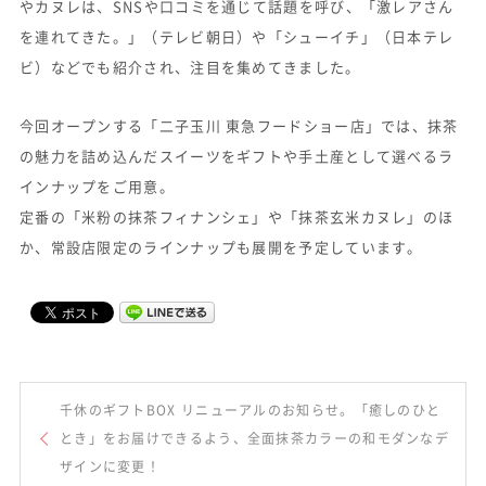
やカヌレは、SNSや口コミを通じて話題を呼び、「激レアさん
を連れてきた。」（テレビ朝日）や「シューイチ」（日本テレ
ビ）などでも紹介され、注目を集めてきました。
今回オープンする「二子玉川 東急フードショー店」では、抹茶
の魅力を詰め込んだスイーツをギフトや手土産として選べるラ
インナップをご用意。
定番の「米粉の抹茶フィナンシェ」や「抹茶玄米カヌレ」のほ
か、常設店限定のラインナップも展開を予定しています。
千休のギフトBOX リニューアルのお知らせ。「癒しのひと
とき」をお届けできるよう、全面抹茶カラーの和モダンなデ
ザインに変更！