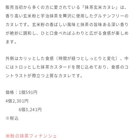
販売当初から多くの方に愛されている「抹茶玄米カヌレ」は、
香り高い玄米粉と宇治抹茶を贅沢に使用したグルテンフリーの
カヌレです。玄米粉の香ばしい風味と抹茶の旨味ある深い香り
が絶妙に調和し、ひと口食べればふわりと広がる食感が楽しめ
ます。
外側はカリッとした食感（時間が経つとしっとりと変化）、中
にはトロッとした抹茶カスタードを閉じ込めており、食感のコ
ントラストが際立つ上質なカヌレです。
価格：1個591円
4個2,301円
6個3,241円
※税込
米粉の抹茶フィナンシェ