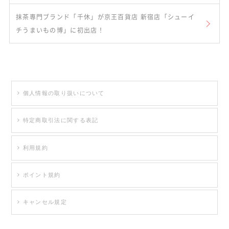
抹茶専門ブランド「千休」が京王百貨店 新宿店「シューイ
チうまいもの博」に初出店！
個人情報の取り扱いについて
特定商取引法に関する表記
利用規約
ポイント規約
キャンセル規定