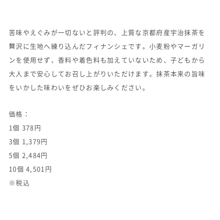
苦味やえぐみが一切ないと評判の、上質な京都府産宇治抹茶を
贅沢に生地へ練り込んだフィナンシェです。小麦粉やマーガリ
ンを使用せず、香料や着色料も加えていないため、子どもから
大人まで安心してお召し上がりいただけます。抹茶本来の旨味
をいかした味わいをぜひお楽しみください。
価格：
1個 378円
3個 1,379円
5個 2,484円
10個 4,501円
※税込