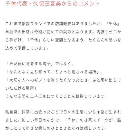
千休代表・久保田夏美からのコメント
これまで複数ブランドでの店舗経験はありましたが、「千休」
単独での出店は今回が初めての試みとなります。内装もゼロか
ら手がけ、「千休」らしい空間となるよう、たくさんの想いを
込めて準備しています。
「ただ買い物をする場所」ではなく、
「なんとなく立ち寄って、ちょっと癒される場所」、
「大切な人へのギフトを贈りたくなったとき、ふと思い出して
いただける場所」
そんな空間を二子玉川につくることを目指しています。
私自身、抹茶に出会ったことで日々の生活に少し余裕が生まれ
ました。忙しい毎日のなかで、「千休」の抹茶スイーツが、誰
かにとって小さな癒しのひとときとなれば嬉しいです。