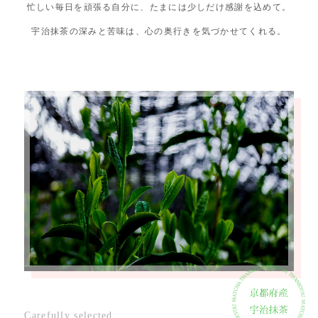
忙しい毎日を頑張る自分に、たまには少しだけ感謝を込めて。
宇治抹茶の深みと苦味は、心の奥行きを気づかせてくれる。
Carefully selected