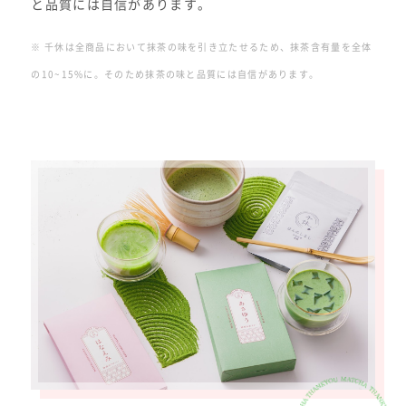
と品質には自信があります。
※ 千休は全商品において抹茶の味を引き立たせるため、抹茶含有量を全体
の10~15%に。そのため抹茶の味と品質には自信があります。