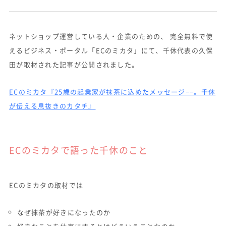
ネットショップ運営している人・企業のための、 完全無料で使
えるビジネス・ポータル「ECのミカタ」にて、千休代表の久保
田が取材された記事が公開されました。
ECのミカタ『25歳の起業家が抹茶に込めたメッセージ−−。千休
が伝える息抜きのカタチ』
ECのミカタで語った千休のこと
ECのミカタの取材では
なぜ抹茶が好きになったのか