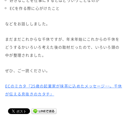
好きなことを仕事にするとはどういうことなのか
ECを作る際に心がけたこと
などをお話ししました。
まだまだこれからな千休ですが、年末年始にこれからの千休を
どうするかいろいろ考えた後の取材だったので、いろいろ頭の
中が整理されました。
ぜひ、ご一読ください。
ECのミカタ『25歳の起業家が抹茶に込めたメッセージ−−。千休
が伝える息抜きのカタチ』