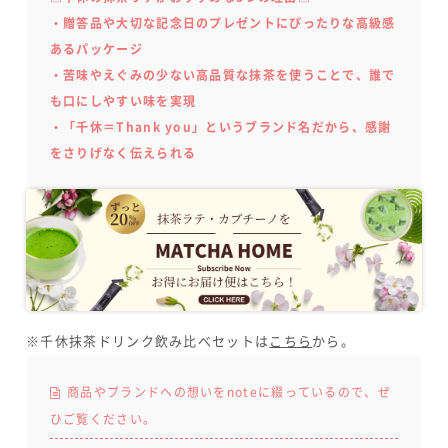
・贈答品や大切な記念日のプレゼントにぴったりな高級感
あるパッケージ
・苦味やえぐみの少ない高品質な抹茶を使うことで、誰で
も口にしやすい味を実現
・「千休＝Thank you」というブランド名だから、感謝
をさりげなく伝えられる
※千休抹茶ドリンク飲み比べセットは
こちら
から。
商品やブランドへの想いをnoteに綴っているので、ぜ
ひご覧ください。