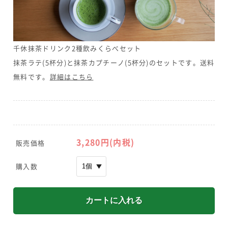
千休抹茶ドリンク2種飲みくらべセット
抹茶ラテ(5杯分)と抹茶カプチーノ(5杯分)のセットです。送料
無料です。
詳細はこちら
3,280円(内税)
販売価格
購入数