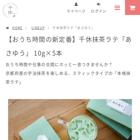
マイページ
ログイン
HOME
LINEUP
千休抹茶ラテ「あさゆう」
【おうち時間の新定番】千休抹茶ラテ「あ
さゆう」 10g×5本
おうち時間や仕事の合間にホッと一息つきませんか？
京都府産の宇治抹茶を楽しめる、スティックタイプの「本格抹
茶ラテ」