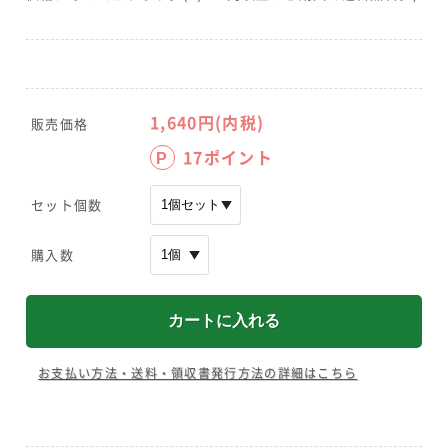
1,640
円(内税)
販売価格
17
ポイント
P
セット個数
購入数
お支払い方法・送料・領収書発行方法の詳細はこちら