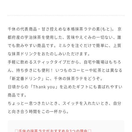
千休の代表商品・甘さ控えめな本格抹茶ラテの素(もと)。 京
都府産の宇治抹茶を使用した、苦味やえぐみの一切ない、誰
でも飲みやすい商品です。ミルクを注ぐだけで簡単に、上質
な抹茶ドリンクをおたのしみいただけます。
手軽に飲めるスティックタイプだから、自宅や職場はもちろ
ん、持ち歩きにも便利！ いつものコーヒーや紅茶とは異なる
「新定番ドリンク」に、千休の抹茶ラテをどうぞ。
日頃からの「Thank you」を込めたギフトにも喜ばれやすい
商品です。
ちょっと一息つきたいとき、スイッチを入れたいとき、自分
と向き合う時間をこの一杯から。
□千休の抹茶ラテがおすすめな3つの理由□