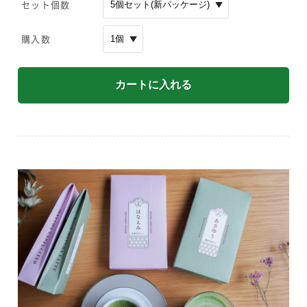
セット個数
購入数