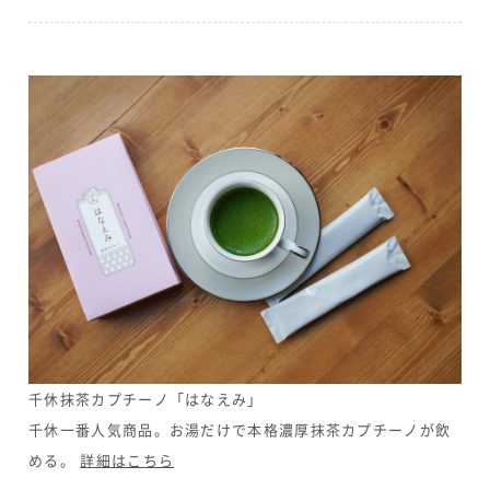
千休抹茶カプチーノ「はなえみ」
千休一番人気商品。お湯だけで本格濃厚抹茶カプチーノが飲
める。
詳細はこちら