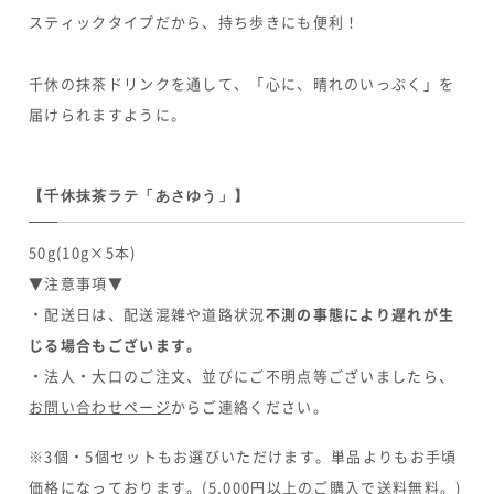
スティックタイプだから、持ち歩きにも便利！
千休の抹茶ドリンクを通して、「心に、晴れのいっぷく」を
届けられますように。
【千休抹茶ラテ「あさゆう」】
50g(10g×5本)
▼注意事項▼
・配送日は、配送混雑や道路状況
不測の事態により遅れが生
じる場合もございます。
・法人・大口のご注文、並びにご不明点等ございましたら、
お問い合わせページ
からご連絡ください。
※3個・5個セットもお選びいただけます。単品よりもお手頃
価格になっております。(5,000円以上のご購入で送料無料。)