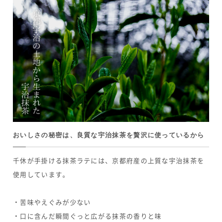
おいしさの秘密は、良質な宇治抹茶を贅沢に使っているから
千休が手掛ける抹茶ラテには、京都府産の上質な宇治抹茶を
使用しています。
・苦味やえぐみが少ない
・口に含んだ瞬間ぐっと広がる抹茶の香りと味