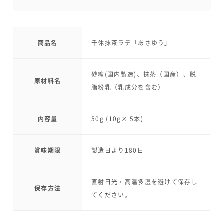
商品名
千休抹茶ラテ「あさゆう」
砂糖(国内製造)、抹茶（国産）、脱
原材料名
脂粉乳（乳成分を含む）
内容量
50g (10g× 5本)
賞味期限
製造日より180日
直射日光・高温多湿を避けて保存し
保存方法
てください。