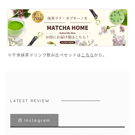
※千休抹茶ドリンク飲み比べセットは
こちら
から。
LATEST REVIEW
Instagram