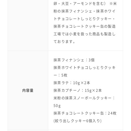
卵・大豆・アーモンドを含む） ※米
粉の抹茶フィナンシェ・抹茶ホワイ
トチョコレートしっとりクッキー・
抹茶チョコレートクッキー缶の製造
工場では小麦を扱った商品も製造し
ております。
抹茶フィナンシェ：3個
抹茶ホワイトチョコしっとりクッキ
ー：5枚
抹茶ラテ：10g×2本
内容量
抹茶カプチーノ：15g×2本
米粉の抹茶スノーボールクッキー：
50g
抹茶チョコレートクッキー缶：24枚
(絞り出しクッキー6個入り)