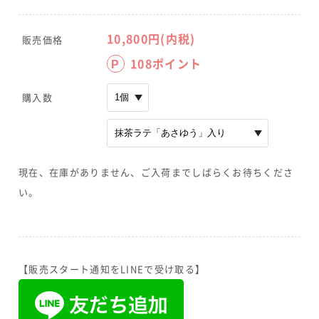
10,800
円(内税)
販売価格
108
ポイント
P
購入数
現在、在庫がありません、ご入荷までしばらくお待ちくださ
い。
【販売スタート通知をLINEで受け取る】