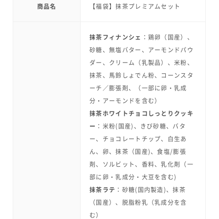
商品名
【福袋】抹茶プレミアムセット
抹茶フィナンシェ
：鶏卵（国産）、
砂糖、無塩バター、アーモンドパウ
ダー、クリーム（乳製品）、米粉、
抹茶、馬鈴しょでん粉、コーンスタ
ーチ／膨張剤、（一部に卵・乳成
分・アーモンドを含む）
抹茶ホワイトチョコしっとりクッキ
ー
：米粉(国産)、きび砂糖、バタ
ー、チョコレートチップ、白生あ
ん、卵、抹茶（国産)、食塩/膨張
剤、ソルビット、香料、乳化剤（一
部に卵・乳成分・大豆を含む)
抹茶ラテ
：砂糖(国内製造)、抹茶
（国産）、脱脂粉乳（乳成分を含
む）