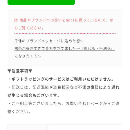
商品やブランドへの想いをnoteに綴っているので、ぜ
ひご覧ください。
千休のブランドメッセージに込めた想い
抹茶が好きすぎて会社を立てました～『現代版・千利休』
になりたくて～
▼注意事項▼
・
ギフトラッピングのサービスはご利用いただけません。
・配送日は、配送混雑や道路状況など
不測の事態により遅れ
が生じる場合もございます。
・ご不明点等ございましたら、
お問い合わせページ
からご連
絡ください。