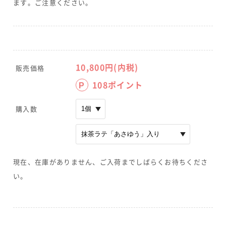
ます。ご注意ください。
10,800
円(内税)
販売価格
108
ポイント
P
購入数
現在、在庫がありません、ご入荷までしばらくお待ちくださ
い。