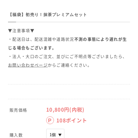
【福袋】初売り！抹茶プレミアムセット
▼注意事項▼
・配送日は、配送混雑や道路状況
不測の事態により遅れが生
じる場合もございます。
・法人・大口のご注文、並びにご不明点等ございましたら、
お問い合わせページ
からご連絡ください。
10,800
円(内税)
販売価格
108
ポイント
P
購入数