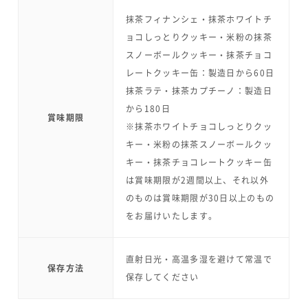
抹茶フィナンシェ・抹茶ホワイトチ
ョコしっとりクッキー・米粉の抹茶
スノーボールクッキー・抹茶チョコ
レートクッキー缶：製造日から60日
抹茶ラテ・抹茶カプチーノ：製造日
から180日
賞味期限
※抹茶ホワイトチョコしっとりクッ
キー・米粉の抹茶スノーボールクッ
キー・抹茶チョコレートクッキー缶
は賞味期限が2週間以上、それ以外
のものは賞味期限が30日以上のもの
をお届けいたします。
直射日光・高温多湿を避けて常温で
保存方法
保存してください