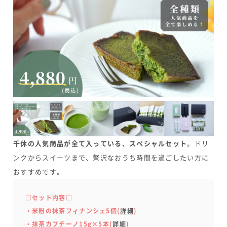
千休の人気商品が全て入っている、スペシャルセット
。ドリ
ンクからスイーツまで、贅沢なおうち時間を過ごしたい方に
おすすめです。
□セット内容□
・米粉の抹茶フィナンシェ5個(
詳細
)
・抹茶カプチーノ15g×5本(
詳細
)