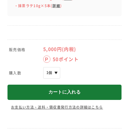
・抹茶ラテ10g×5本(
詳細
)
5,000
円(内税)
販売価格
50
ポイント
P
購入数
お支払い方法・送料・領収書発行方法の詳細はこちら