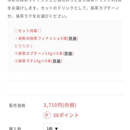
をお届けします。セットのドリンクとして、抹茶カプチーノ
か、抹茶ラテをお選びください。
□セット内容□
・米粉の抹茶フィナンシェ5個(
詳細
)
どちらか↓
①抹茶カプチーノ15g×5本(
詳細
)
②抹茶ラテ10g×5本(
詳細
)
3,710
円(内税)
販売価格
38
ポイント
P
購入数