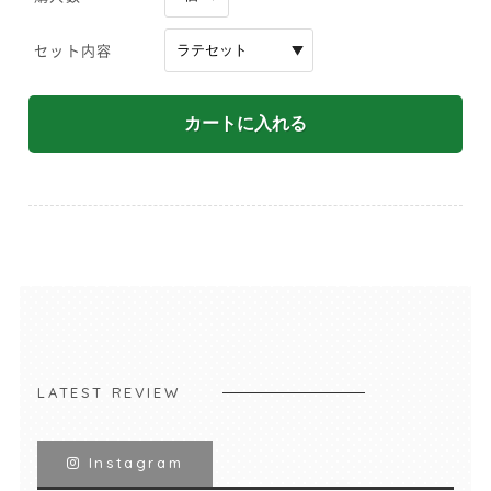
セット内容
LATEST REVIEW
Instagram