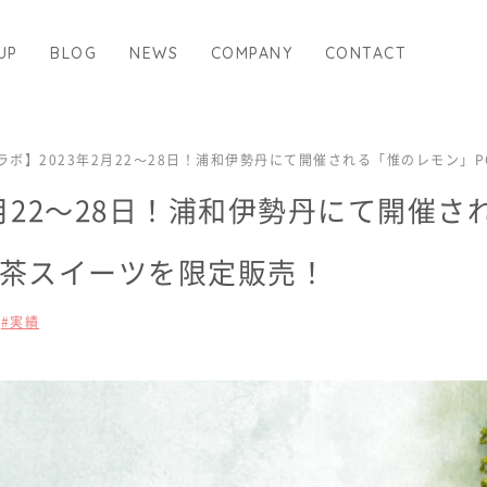
UP
BLOG
NEWS
COMPANY
CONTACT
ラボ】2023年2月22〜28日！浦和伊勢丹にて開催される「惟のレモン」
2月22〜28日！浦和伊勢丹にて開催
抹茶スイーツを限定販売！
実績