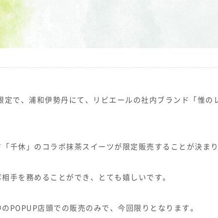
1週間限定で、浦和伊勢丹にて、リビエールの社内ブランド「惟の
ド「千休」のコラボ抹茶スイーツが限定販売することが決ま
ボ相手を務めることができ、とても嬉しいです。
のPOPUP店頭での販売のみで、今回限りとなります。