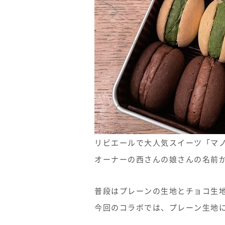
リビエールで大人気スイーツ「マ
オーナーの西さんの娘さんの名前
普段はプレーンの生地とチョコ生
今回のコラボでは、プレーン生地