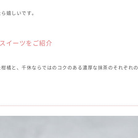
たら嬉しいです。
スイーツをご紹介
た柑橘と、千休ならではのコクのある濃厚な抹茶のそれぞれ