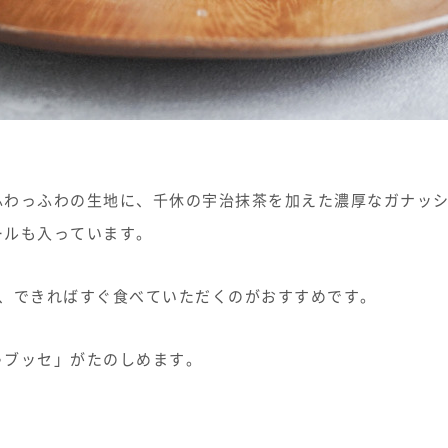
ふわっふわの生地に、千休の宇治抹茶を加えた濃厚なガナッ
ールも入っています。
が、できればすぐ食べていただくのがおすすめです。
ゃブッセ」がたのしめます。