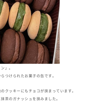
ノン」。
からつけられたお菓子の缶です。
地のクッキーにもチョコが挟まっています。
に抹茶のガナッシュを挟みました。