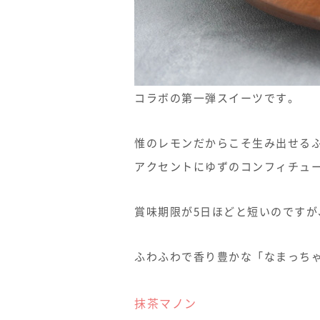
コラボの第一弾スイーツです。
惟のレモンだからこそ生み出せる
アクセントにゆずのコンフィチュ
賞味期限が5日ほどと短いのです
ふわふわで香り豊かな「なまっち
抹茶マノン