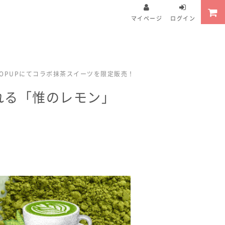
マイページ
ログイン
POPUPにてコラボ抹茶スイーツを限定販売！
される「惟のレモン」