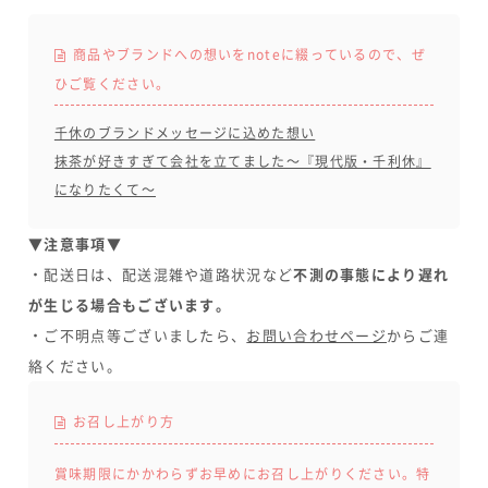
商品やブランドへの想いをnoteに綴っているので、ぜ
ひご覧ください。
千休のブランドメッセージに込めた想い
抹茶が好きすぎて会社を立てました～『現代版・千利休』
になりたくて～
▼注意事項▼
・配送日は、配送混雑や道路状況など
不測の事態により遅れ
が生じる場合もございます。
・ご不明点等ございましたら、
お問い合わせページ
からご連
絡ください。
お召し上がり方
賞味期限にかかわらずお早めにお召し上がりください。特