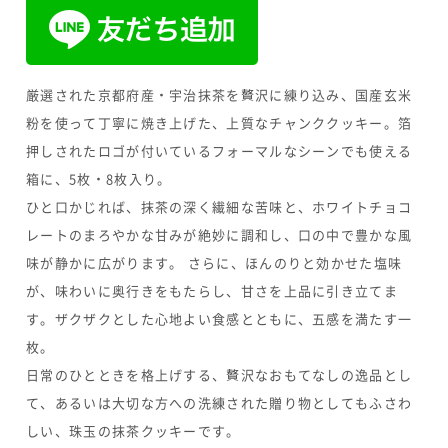
厳選された京都府産・宇治抹茶を贅沢に練り込み、国産玄米
粉を使って丁寧に焼き上げた、上質なチャンククッキー。箔
押しされたロゴが付いているフォーマルなシーンでも使える
箱に、5枚・8枚入り。
ひと口かじれば、抹茶の深く繊細な苦味と、ホワイトチョコ
レートのまろやかな甘みが絶妙に調和し、口の中で豊かな風
味が静かに広がります。 さらに、ほんのりと効かせた塩味
が、味わいに奥行きをもたらし、甘さを上品に引き立てま
す。ザクザクとした心地よい食感とともに、五感を満たす一
枚。
日常のひとときを格上げする、贅沢なおもてなしの逸品とし
て、あるいは大切な方への洗練された贈り物としてもふさわ
しい、珠玉の抹茶クッキーです。