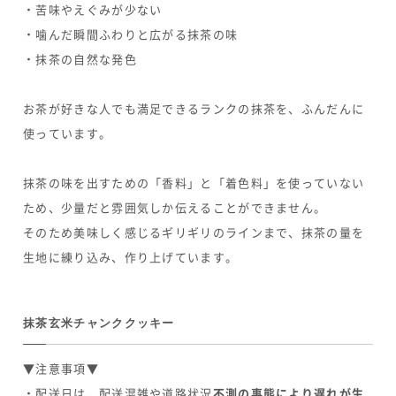
・苦味やえぐみが少ない
・噛んだ瞬間ふわりと広がる抹茶の味
・抹茶の自然な発色
お茶が好きな人でも満足できるランクの抹茶を、ふんだんに
使っています。
抹茶の味を出すための「香料」と「着色料」を使っていない
ため、少量だと雰囲気しか伝えることができません。
そのため美味しく感じるギリギリのラインまで、抹茶の量を
生地に練り込み、作り上げています。
抹茶玄米チャンククッキー
▼注意事項▼
・配送日は、配送混雑や道路状況
不測の事態により遅れが生