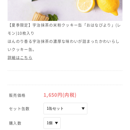
【夏季限定】宇治抹茶の米粉クッキー缶「おはなびより」(レ
モン)10枚入り
ほんのり香る宇治抹茶の濃厚な味わいが詰まったかわいらし
いクッキー缶。
詳細はこちら
1,650
円(内税)
販売価格
セット缶数
購入数