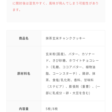
に開封後は湿気やすく、風味が飛んでしまう可能性があり
ます。
商品名
抹茶玄米チャンククッキー
玄米粉(国産)、バター、カソナー
ド、きび砂糖、ホワイトチョコレー
ト（乳糖、ココアバター、植物油
原材料名
脂、コーンスターチ）、鶏卵、抹
茶、食塩/乳化剤、香料、甘味料
（ステビア）、膨張剤（重曹）、(一
部に乳成分・卵・大豆を含む)
内容量
5枚/8枚