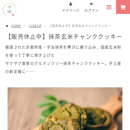
マイページ
ログイン
HOME
LINEUP
【販売休止中】抹茶玄米チャンククッキー
【販売休止中】抹茶玄米チャンククッキー
厳選された京都府産・宇治抹茶を贅沢に練り込み、国産玄米粉
を使って丁寧に焼き上げた
ザクザク食感のグルテンフリー抹茶チャンククッキー。手土産
の新定番に──