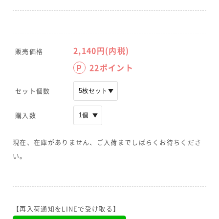
2,140
円(内税)
販売価格
22
ポイント
P
セット個数
購入数
現在、在庫がありません、ご入荷までしばらくお待ちくださ
い。
【再入荷通知をLINEで受け取る】