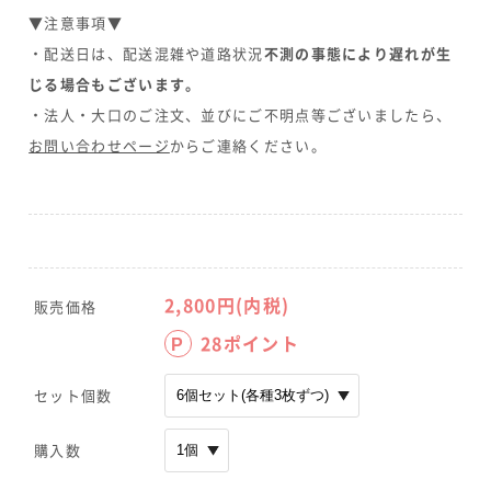
▼注意事項▼
・配送日は、配送混雑や道路状況
不測の事態により遅れが生
じる場合もございます。
・法人・大口のご注文、並びにご不明点等ございましたら、
お問い合わせページ
からご連絡ください。
2,800
円(内税)
販売価格
28
ポイント
P
セット個数
購入数