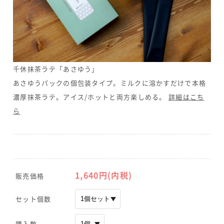
千休抹茶ラテ「あさゆう」
あさゆうパックの個包装タイプ。ミルクに溶かすだけで本格
濃厚抹茶ラテ。アイス/ホットと両方楽しめる。
詳細はこち
ら
1,640
円(内税)
販売価格
セット個数
購入数