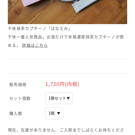
千休抹茶カプチーノ「はなえみ」
千休一番人気商品。お湯だけで本格濃厚抹茶カプチーノが飲
める。
詳細はこちら
1,720
円(内税)
販売価格
セット個数
購入数
現在、在庫がありません、ご入荷までしばらくお待ちくださ