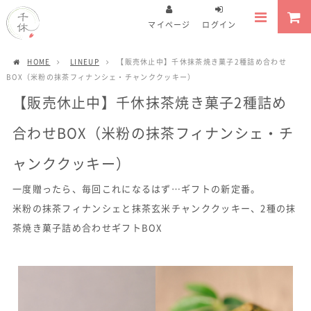
マイページ
ログイン
HOME
LINEUP
【販売休止中】千休抹茶焼き菓子2種詰め合わせ
BOX（米粉の抹茶フィナンシェ・チャンククッキー）
【販売休止中】千休抹茶焼き菓子2種詰め
合わせBOX（米粉の抹茶フィナンシェ・チ
ャンククッキー）
一度贈ったら、毎回これになるはず…ギフトの新定番。
米粉の抹茶フィナンシェと抹茶玄米チャンククッキー、2種の抹
茶焼き菓子詰め合わせギフトBOX