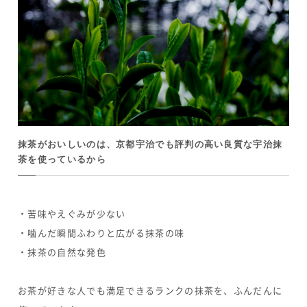
抹茶がおいしいのは、京都宇治でも評判の高い良質な宇治抹
茶を使っているから
・苦味やえぐみが少ない
・噛んだ瞬間ふわりと広がる抹茶の味
・抹茶の自然な発色
お茶が好きな人でも満足できるランクの抹茶を、ふんだんに