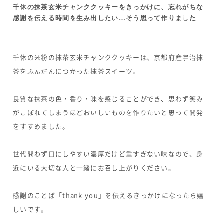
千休の抹茶玄米チャンククッキーをきっかけに、忘れがちな
感謝を伝える時間を生み出したい…そう思って作りました
千休の米粉の抹茶玄米チャンククッキーは、京都府産宇治抹
茶をふんだんにつかった抹茶スイーツ。
良質な抹茶の色・香り・味を感じることができ、思わず笑み
がこぼれてしまうほどおいしいものを作りたいと思って開発
をすすめました。
世代問わず口にしやすい濃厚だけど重すぎない味なので、身
近にいる大切な人と一緒にお召し上がりください。
感謝のことば「thank you」を伝えるきっかけになったら嬉
しいです。