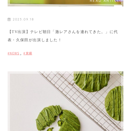
READ ARTICLE
2023.09.18
【TV出演】テレビ朝日「激レアさんを連れてきた。」に代
表・久保田が出演しました！
,
NEWS
実績