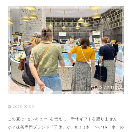
READ ARTICLE
2023.07.30
この夏は“センキュー”を伝えに、千休ギフトを贈りません
か？抹茶専門ブランド「千休」が、8/3（木）〜8/16（水）の