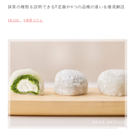
抹茶の種類を説明できる⁉定義や6つの品種の違いを徹底解説
,
BLOG
抹茶コラム
READ ARTICLE