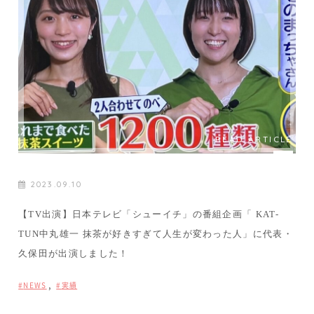
READ ARTICLE
2023.09.10
【TV出演】日本テレビ「シューイチ」の番組企画「 KAT-
TUN中丸雄一 抹茶が好きすぎて人生が変わった人」に代表・
久保田が出演しました！
,
NEWS
実績