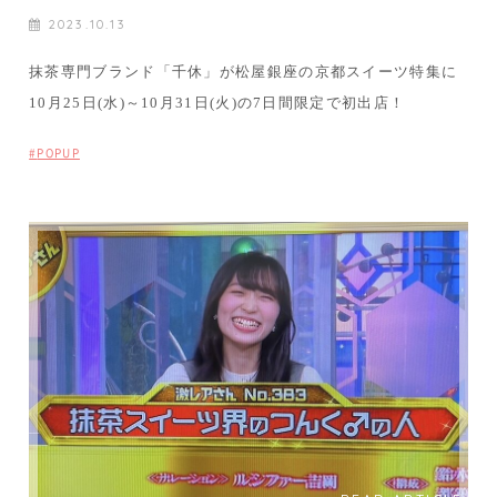
2023.10.13
抹茶専門ブランド「千休」が松屋銀座の京都スイーツ特集に
10月25日(水)～10月31日(火)の7日間限定で初出店！
POPUP