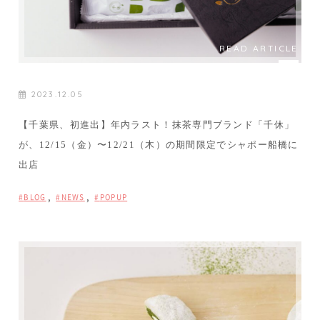
READ ARTICLE
2023.12.05
【千葉県、初進出】年内ラスト！抹茶専門ブランド「千休」
が、12/15（金）〜12/21（木）の期間限定でシャポー船橋に
出店
,
,
BLOG
NEWS
POPUP