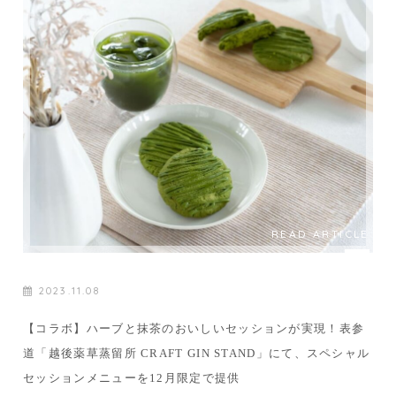
READ ARTICLE
2023.11.08
【コラボ】ハーブと抹茶のおいしいセッションが実現！表参
道「越後薬草蒸留所 CRAFT GIN STAND」にて、スペシャル
セッションメニューを12月限定で提供