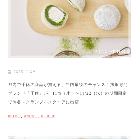
READ ARTICLE
2023.11.09
都内で千休の商品が買える、年内最後のチャンス！抹茶専門
ブランド「千休」が、11/9（木）〜11/22（水）の期間限定
で渋谷スクランブルスクエアに出店
,
,
BLOG
NEWS
POPUP