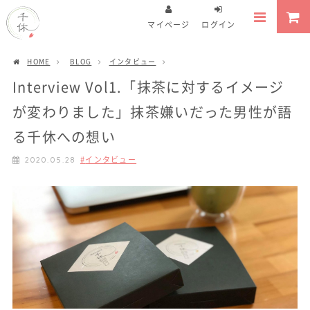
マイページ
ログイン
HOME
BLOG
インタビュー
Interview Vol1.「抹茶に対するイメージ
が変わりました」抹茶嫌いだった男性が語
る千休への想い
インタビュー
2020.05.28