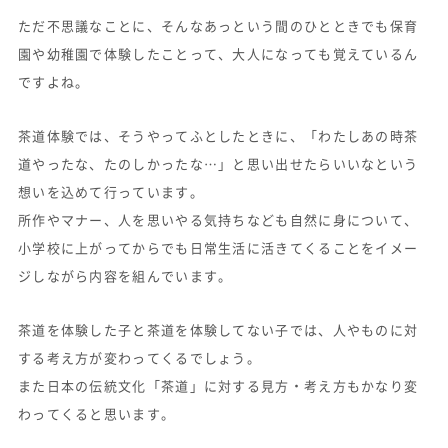
ただ不思議なことに、そんなあっという間のひとときでも保育
園や幼稚園で体験したことって、大人になっても覚えているん
ですよね。
茶道体験では、そうやってふとしたときに、「わたしあの時茶
道やったな、たのしかったな…」と思い出せたらいいなという
想いを込めて行っています。
所作やマナー、人を思いやる気持ちなども自然に身について、
小学校に上がってからでも日常生活に活きてくることをイメー
ジしながら内容を組んでいます。
茶道を体験した子と茶道を体験してない子では、人やものに対
する考え方が変わってくるでしょう。
また日本の伝統文化「茶道」に対する見方・考え方もかなり変
わってくると思います。