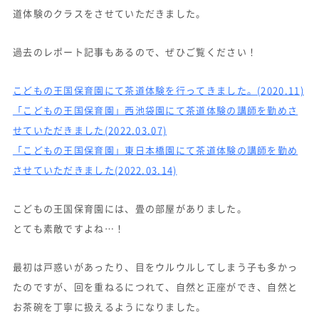
道体験のクラスをさせていただきました。
過去のレポート記事もあるので、ぜひご覧ください！
こどもの王国保育園にて茶道体験を行ってきました。(2020.11)
「こどもの王国保育園」西池袋園にて茶道体験の講師を勤めさ
せていただきました(2022.03.07)
「こどもの王国保育園」東日本橋園にて茶道体験の講師を勤め
させていただきました(2022.03.14)
こどもの王国保育園には、畳の部屋がありました。
とても素敵ですよね…！
最初は戸惑いがあったり、目をウルウルしてしまう子も多かっ
たのですが、回を重ねるにつれて、自然と正座ができ、自然と
お茶碗を丁寧に扱えるようになりました。