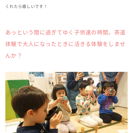
くれたら嬉しいです！
あっという間に過ぎてゆく子供達の時間。茶道
体験で大人になったときに活きる体験をしませ
んか？