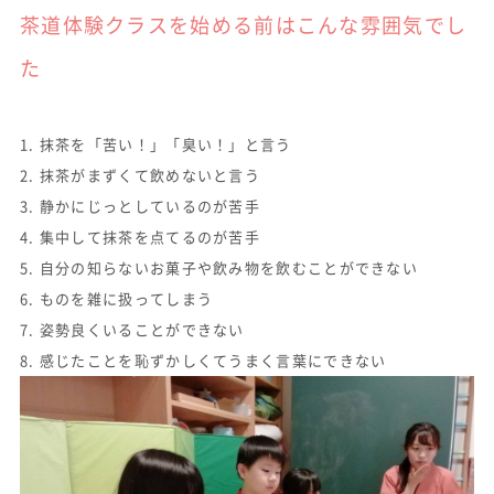
茶道体験クラスを始める前はこんな雰囲気でし
た
1. 抹茶を「苦い！」「臭い！」と言う
2. 抹茶がまずくて飲めないと言う
3. 静かにじっとしているのが苦手
4. 集中して抹茶を点てるのが苦手
5. 自分の知らないお菓子や飲み物を飲むことができない
6. ものを雑に扱ってしまう
7. 姿勢良くいることができない
8. 感じたことを恥ずかしくてうまく言葉にできない