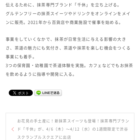
伝えるために、抹茶専門ブランド「千休」を立ち上げる。
グルテンフリーの抹茶スイーツやドリンクをオンラインをメイ
ンに販売。2021年から百貨店や商業施設で催事を始める。
事業をしていくなかで、抹茶が日常生活に与える影響の大き
さ、茶道の魅力にも気付き、茶道や抹茶を楽しむ機会をつくる
事業にも着手。
3つの保育園・幼稚園で茶道体験を実施。カフェなどでもお抹茶
を飲めるように指導や開発に入る。
お花見の手土産に！新抹茶スイーツも登場！抹茶専門ブラン
ド「千休」が、4/6（木）〜4/12（水）の1週間限定で渋谷
スクランブルスクエアに出店