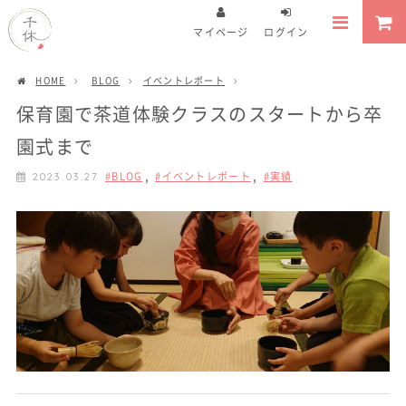
マイページ
ログイン
HOME
BLOG
イベントレポート
保育園で茶道体験クラスのスタートから卒
園式まで
,
,
BLOG
イベントレポート
実績
2023.03.27