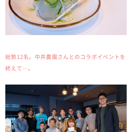
総勢12名。中井農園さんとのコラボイベントを
終えて…。