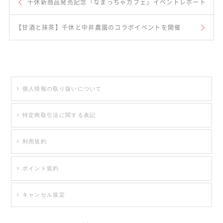
千休新商品発売記念「なまっちゃカフェ」イベントレポート
【甘酒と抹茶】千休と中井農園のコラボイベントを開催
個人情報の取り扱いについて
特定商取引法に関する表記
利用規約
ポイント規約
キャンセル規定