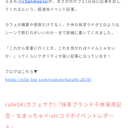
えるも(
@
chanmoexx
)が、まさかのカフェ1日目に記事を出し
てくれるという、超速攻イベント記事。
カフェの概要や感想だけでなく、千休の抹茶ラテがどのような
シーンで飲むのがいいのか…まで詳細に書いてくれました。
「これから営業に行くとき、これを見せればイイんじゃない
か…」ってくらいクオリティが高い記事になっています！
ブログはこちら▼
https://elle-log.com/namatchacafe-2019/
cafeSK(カフェサク)「抹茶ブランド千休発売記
念・なまっちゃ×ismコラボイベントレポー
ト」