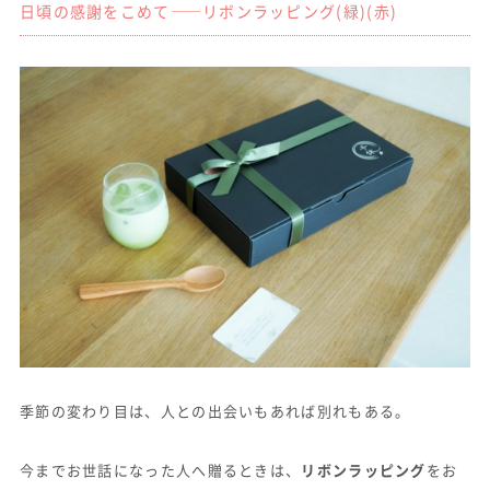
日頃の感謝をこめて——リボンラッピング(緑)(赤)
季節の変わり目は、人との出会いもあれば別れもある。
今までお世話になった人へ贈るときは、
リボンラッピング
をお