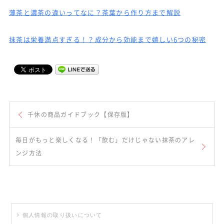
薄茶と濃茶の違いってなに？茶葉から作り方まで解説
抹茶は栄養満点すぎる！？成分から効能まで嬉しい6つの秘密
千休の商品ガイドブック【保存版】
毎日がもっと楽しくなる！「飲む」だけじゃない抹茶のアレ
ンジ方法
個人情報の取り扱いについて