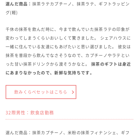
選んだ商品：
抹茶ラテカプチーノ、抹茶ラテ、ギフトラッピン
グ(軽)
千休の抹茶を飲んだ時に、今まで飲んでいた抹茶ラテの印象が
変わってしまうくらいおいしくて驚きました。 シェアハウスに
一緒に住んでいる友達にもあげたいと思い選びました。 彼女は
抹茶を普段から飲んでなさそうなので、カプチーノやラテとい
った甘い抹茶ドリンクから渡そうかなと。
抹茶のギフトは身近
にあまりなかったので、新鮮な気持ちです。
飲みくらべセットはこちら
32際男性：飲食店勤務
選んだ商品：抹茶カプチーノ、米粉の抹茶フィナンシェ、ギフ