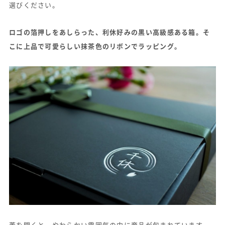
選びください。
ロゴの箔押しをあしらった、利休好みの黒い高級感ある箱。そ
こに上品で可愛らしい抹茶色のリボンでラッピング。
蓋を開くと、やわらかい雰囲気の中に商品が包まれています。