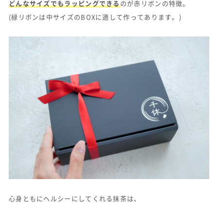
どんなサイズでもラッピングできる
のが赤リボンの特徴。
(緑リボンは中サイズのBOXに適して作ってあります。)
心身ともにヘルシーにしてくれる抹茶は、